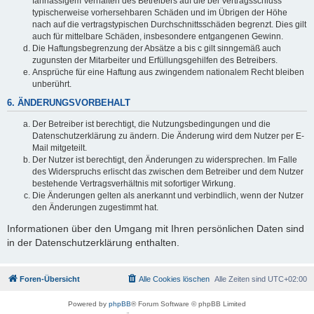
fahrlässigem Verhalten des Betreibers auf die bei Vertragsschluss
typischerweise vorhersehbaren Schäden und im Übrigen der Höhe
nach auf die vertragstypischen Durchschnittsschäden begrenzt. Dies gilt
auch für mittelbare Schäden, insbesondere entgangenen Gewinn.
Die Haftungsbegrenzung der Absätze a bis c gilt sinngemäß auch
zugunsten der Mitarbeiter und Erfüllungsgehilfen des Betreibers.
Ansprüche für eine Haftung aus zwingendem nationalem Recht bleiben
unberührt.
6. ÄNDERUNGSVORBEHALT
Der Betreiber ist berechtigt, die Nutzungsbedingungen und die
Datenschutzerklärung zu ändern. Die Änderung wird dem Nutzer per E-
Mail mitgeteilt.
Der Nutzer ist berechtigt, den Änderungen zu widersprechen. Im Falle
des Widerspruchs erlischt das zwischen dem Betreiber und dem Nutzer
bestehende Vertragsverhältnis mit sofortiger Wirkung.
Die Änderungen gelten als anerkannt und verbindlich, wenn der Nutzer
den Änderungen zugestimmt hat.
Informationen über den Umgang mit Ihren persönlichen Daten sind
in der Datenschutzerklärung enthalten.
Foren-Übersicht
Alle Cookies löschen
Alle Zeiten sind
UTC+02:00
Powered by
phpBB
® Forum Software © phpBB Limited