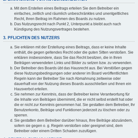
Mit dem Erstellen eines Beitrags erteilen Sie dem Betreiber ein
einfaches, zeitlich und räumlich unbeschränktes und unentgeltliches
Recht, Ihren Beitrag im Rahmen des Boards zu nutzen.
Das Nutzungsrecht nach Punkt 2, Unterpunkt a bleibt auch nach
Kündigung des Nutzungsvertrages bestehen.
3. PFLICHTEN DES NUTZERS
Sie erklären mit der Erstellung eines Beitrags, dass er keine Inhalte
enthält, die gegen geltendes Recht oder die guten Sitten verstoßen. Sie
erklären insbesondere, dass Sie das Recht besitzen, die in Ihren
Beiträgen verwendeten Links und Bilder zu setzen bzw. zu verwenden.
Der Betreiber des Boards übt das Hausrecht aus. Bei Verstößen gegen
diese Nutzungsbedingungen oder anderer im Board veröffentlichten
Regeln kann der Betreiber Sie nach Abmahnung zeitweise oder
dauerhaft von der Nutzung dieses Boards ausschließen und Ihnen ein
Hausverbot erteilen.
Sie nehmen zur Kenntnis, dass der Betreiber keine Verantwortung für
die Inhalte von Beiträgen übernimmt, die er nicht selbst erstellt hat oder
die er nicht zur Kenntnis genommen hat. Sie gestatten dem Betreiber, Ihr
Benutzerkonto, Beiträge und Funktionen jederzeit zu löschen oder zu
sperren.
Sie gestatten dem Betreiber darüber hinaus, Ihre Beiträge abzuändern,
sofern sie gegen o. g. Regeln verstoßen oder geeignet sind, dem
Betreiber oder einem Dritten Schaden zuzufügen.