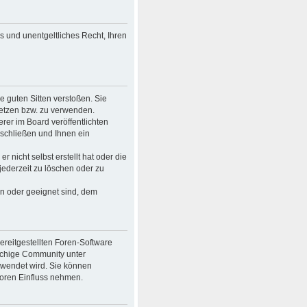
es und unentgeltliches Recht, Ihren
ie guten Sitten verstoßen. Sie
setzen bzw. zu verwenden.
er im Board veröffentlichten
schließen und Ihnen ein
 nicht selbst erstellt hat oder die
jederzeit zu löschen oder zu
en oder geeignet sind, dem
bereitgestellten Foren-Software
achige Community unter
rwendet wird. Sie können
Foren Einfluss nehmen.