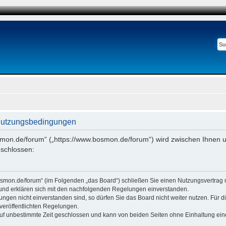
Nutzungsbedingungen
smon.de/forum“ („https://www.bosmon.de/forum“) wird zwischen Ihnen u
schlossen:
osmon.de/forum“ (im Folgenden „das Board“) schließen Sie einen Nutzungsvertrag 
 und erklären sich mit den nachfolgenden Regelungen einverstanden.
ngen nicht einverstanden sind, so dürfen Sie das Board nicht weiter nutzen. Für 
e veröffentlichten Regelungen.
uf unbestimmte Zeit geschlossen und kann von beiden Seiten ohne Einhaltung einer