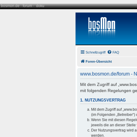
bosmon.de
·
forum
·
doku
Schnellzugriff
FAQ
Foren-Übersicht
www.bosmon.de/forum - 
Mit dem Zugriff auf „www.bo
mit folgenden Regelungen ge
1. NUTZUNGSVERTRAG
Mit dem Zugriff auf „www.b
(im Folgenden „Betreiber“)
Wenn Sie mit diesen Regelu
jeweils die an dieser Stell
Der Nutzungsvertrag wird a
werden.