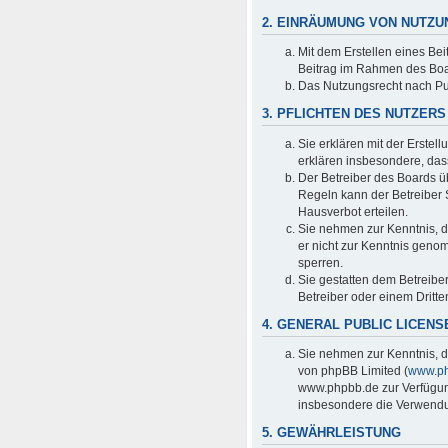
2. EINRÄUMUNG VON NUTZ
Mit dem Erstellen eines Bei
Beitrag im Rahmen des Boa
Das Nutzungsrecht nach Pu
3. PFLICHTEN DES NUTZERS
Sie erklären mit der Erstell
erklären insbesondere, das
Der Betreiber des Boards ü
Regeln kann der Betreiber
Hausverbot erteilen.
Sie nehmen zur Kenntnis, da
er nicht zur Kenntnis genom
sperren.
Sie gestatten dem Betreibe
Betreiber oder einem Dritt
4. GENERAL PUBLIC LICENS
Sie nehmen zur Kenntnis, d
von phpBB Limited (
www.p
www.phpbb.de zur Verfügung
insbesondere die Verwendun
5. GEWÄHRLEISTUNG