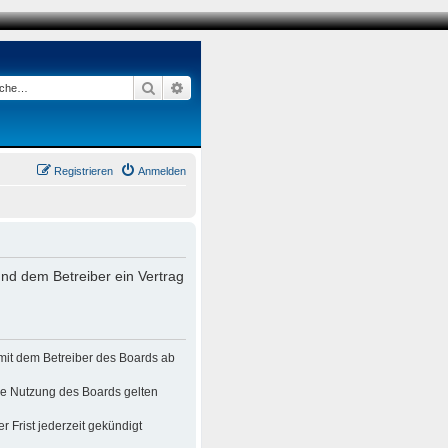
Suche
Erweiterte Suche
Registrieren
Anmelden
nd dem Betreiber ein Vertrag
mit dem Betreiber des Boards ab
die Nutzung des Boards gelten
 Frist jederzeit gekündigt