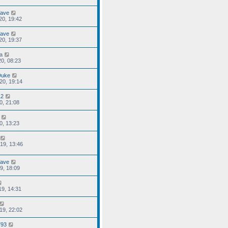
ave
20, 19:42
ave
20, 19:37
a
20, 08:23
Duke
20, 19:14
12
0, 21:08
0, 13:23
19, 13:46
ave
9, 18:09
19, 14:31
19, 22:02
793