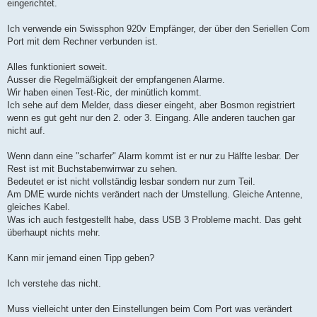
eingerichtet.
Ich verwende ein Swissphon 920v Empfänger, der über den Seriellen Com
Port mit dem Rechner verbunden ist.
Alles funktioniert soweit.
Ausser die Regelmäßigkeit der empfangenen Alarme.
Wir haben einen Test-Ric, der minütlich kommt.
Ich sehe auf dem Melder, dass dieser eingeht, aber Bosmon registriert
wenn es gut geht nur den 2. oder 3. Eingang. Alle anderen tauchen gar
nicht auf.
Wenn dann eine "scharfer" Alarm kommt ist er nur zu Hälfte lesbar. Der
Rest ist mit Buchstabenwirrwar zu sehen.
Bedeutet er ist nicht vollständig lesbar sondern nur zum Teil.
Am DME wurde nichts verändert nach der Umstellung. Gleiche Antenne,
gleiches Kabel.
Was ich auch festgestellt habe, dass USB 3 Probleme macht. Das geht
überhaupt nichts mehr.
Kann mir jemand einen Tipp geben?
Ich verstehe das nicht.
Muss vielleicht unter den Einstellungen beim Com Port was verändert