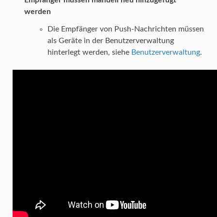
Empfänger müssen manuell neu hinzugefügt
werden
Die Empfänger von Push-Nachrichten müssen
als Geräte in der Benutzerverwaltung
hinterlegt werden, siehe
Benutzerverwaltung
.