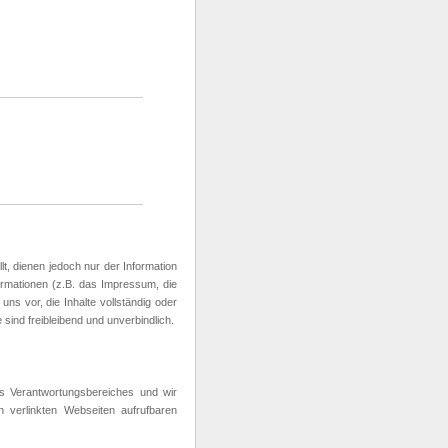
t, dienen jedoch nur der Information
formationen (z.B. das Impressum, die
ns vor, die Inhalte vollständig oder
 sind freibleibend und unverbindlich.
res Verantwortungsbereiches und wir
 verlinkten Webseiten aufrufbaren